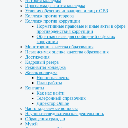
История колледжа
Программа развития колледжа
Условия обучения инвалидов и лиц с ОВЗ
Колледж против террора
Колледж против коррупции
Нормативные правовые и иные акты в сфере
противодействия коррупции
Обратная связь для сообщений о фактах
коррупции
Мониторинг качества образования
Независимая оценка качества образования
Достижения
Кадровый резерв
Реквизиты колледжа
Жизнь колледжа
Новостная лента
План работы
Контакты
Как нас найти
Телефонный справочник
Директор Online
Часто задаваемые вопросы
Научно-исследовательская деятельность
Обращения граждан
Музей