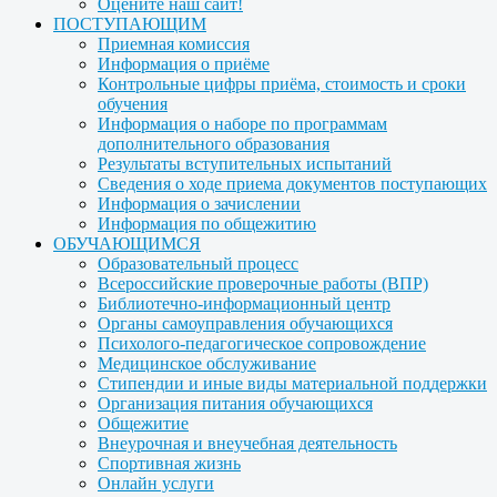
Оцените наш сайт!
ПОСТУПАЮЩИМ
Приемная комиссия
Информация о приёме
Контрольные цифры приёма, стоимость и сроки
обучения
Информация о наборе по программам
дополнительного образования
Результаты вступительных испытаний
Сведения о ходе приема документов поступающих
Информация о зачислении
Информация по общежитию
ОБУЧАЮЩИМСЯ
Образовательный процесс
Всероссийские проверочные работы (ВПР)
Библиотечно-информационный центр
Органы самоуправления обучающихся
Психолого-педагогическое сопровождение
Медицинское обслуживание
Стипендии и иные виды материальной поддержки
Организация питания обучающихся
Общежитие
Внеурочная и внеучебная деятельность
Спортивная жизнь
Онлайн услуги