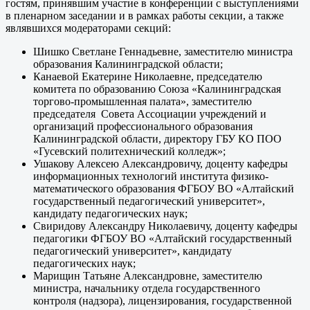
гостям, принявшим участие в конференции с выступлениями
в пленарном заседании и в рамках работы секции, а также
являвшихся модераторами секций:
Шишко Светлане Геннадьевне, заместителю министра
образования Калининградской области;
Канаевой Екатерине Николаевне, председателю
комитета по образованию Союза «Калининградская
торгово-промышленная палата», заместителю
председателя Совета Ассоциации учреждений и
организаций профессионального образования
Калининградской области, директору ГБУ КО ПОО
«Гусевский политехнический колледж»;
Ушакову Алексею Александровичу, доценту кафедры
информационных технологий института физико-
математического образования ФГБОУ ВО «Алтайский
государственный педагогический университет»,
кандидату педагогических наук;
Свиридову Александру Николаевичу, доценту кафедры
педагогики ФГБОУ ВО «Алтайский государственный
педагогический университет», кандидату
педагогических наук;
Марищин Татьяне Александровне, заместителю
министра, начальнику отдела государственного
контроля (надзора), лицензирования, государственной