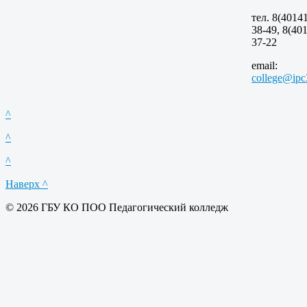
тел. 8(40141
38-49, 8(401
37-22
email:
college@ipc
^
^
^
Наверх ^
© 2026 ГБУ КО ПОО Педагогический колледж