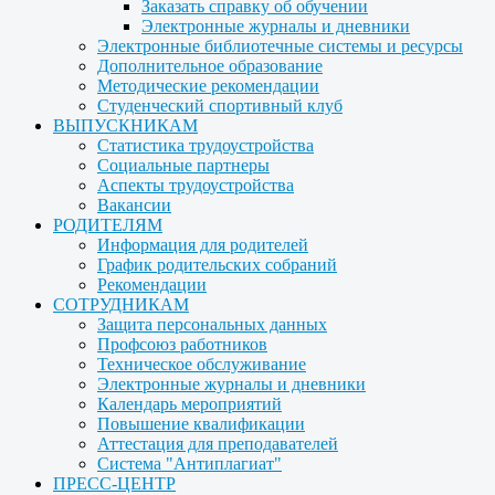
Заказать справку об обучении
Электронные журналы и дневники
Электронные библиотечные системы и ресурсы
Дополнительное образование
Методические рекомендации
Студенческий спортивный клуб
ВЫПУСКНИКАМ
Статистика трудоустройства
Социальные партнеры
Аспекты трудоустройства
Вакансии
РОДИТЕЛЯМ
Информация для родителей
График родительских собраний
Рекомендации
СОТРУДНИКАМ
Защита персональных данных
Профсоюз работников
Техническое обслуживание
Электронные журналы и дневники
Календарь мероприятий
Повышение квалификации
Аттестация для преподавателей
Система "Антиплагиат"
ПРЕСС-ЦЕНТР