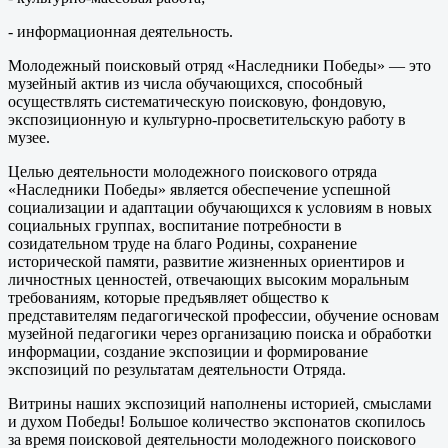
- информационная деятельность.
Молодежный поисковый отряд «Наследники Победы» — это
музейный актив из числа обучающихся, способный
осуществлять систематическую поисковую, фондовую,
экспозиционную и культурно-просветительскую работу в
музее.
Целью деятельности молодежного поискового отряда
«Наследники Победы» является обеспечение успешной
социализации и адаптации обучающихся к условиям в новых
социальных группах, воспитание потребности в
созидательном труде на благо Родины, сохранение
исторической памяти, развитие жизненных ориентиров и
личностных ценностей, отвечающих высоким моральным
требованиям, которые предъявляет общество к
представителям педагогической профессии, обучение основам
музейной педагогики через организацию поиска и обработки
информации, создание экспозиции и формирование
экспозиций по результатам деятельности Отряда.
Витрины наших экспозиций наполнены историей, смыслами
и духом Победы! Большое количество экспонатов скопилось
за время поисковой деятельности молодежного поискового