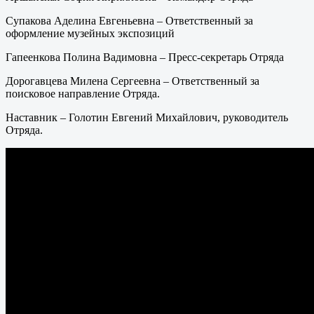
Супакова Аделина Евгеньевна – Ответственный за
оформление музейных экспозиций
Гапеенкова Полина Вадимовна – Пресс-секретарь Отряда
Дорогавцева Милена Сергеевна – Ответственный за
поисковое направление Отряда.
Наставник – Голотин Евгений Михайлович, руководитель
Отряда.