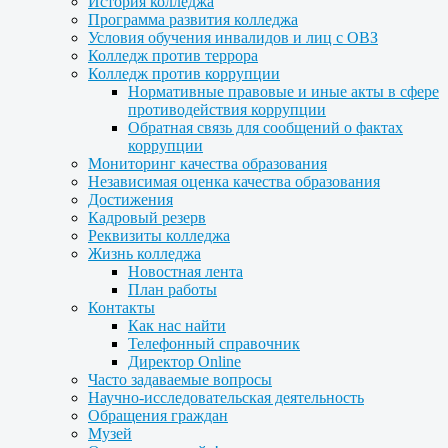
История колледжа
Программа развития колледжа
Условия обучения инвалидов и лиц с ОВЗ
Колледж против террора
Колледж против коррупции
Нормативные правовые и иные акты в сфере
противодействия коррупции
Обратная связь для сообщений о фактах
коррупции
Мониторинг качества образования
Независимая оценка качества образования
Достижения
Кадровый резерв
Реквизиты колледжа
Жизнь колледжа
Новостная лента
План работы
Контакты
Как нас найти
Телефонный справочник
Директор Online
Часто задаваемые вопросы
Научно-исследовательская деятельность
Обращения граждан
Музей