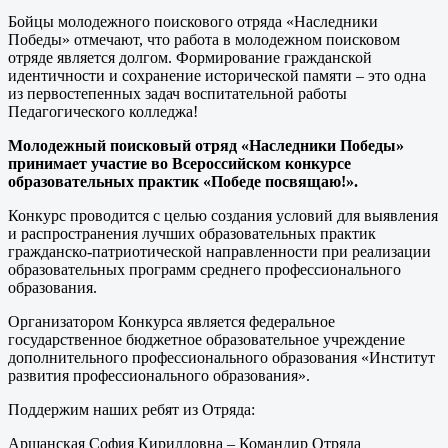
Бойцы молодежного поискового отряда «Наследники
Победы» отмечают, что работа в молодежном поисковом
отряде является долгом. Формирование гражданской
идентичности и сохранение исторической памяти – это одна
из первостепенных задач воспитательной работы
Педагогического колледжа!
Молодежный поисковый отряд «Наследники Победы»
принимает участие во Всероссийском конкурсе
образовательных практик «Победе посвящаю!».
Конкурс проводится с целью создания условий для выявления
и распространения лучших образовательных практик
гражданско-патриотической направленности при реализации
образовательных программ среднего профессионального
образования.
Организатором Конкурса является федеральное
государственное бюджетное образовательное учреждение
дополнительного профессионального образования «Институт
развития профессионального образования».
Поддержим наших ребят из Отряда:
Аршанская София Кирилловна – Командир Отряда