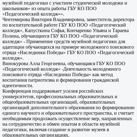
музейной педагогики с участием студенческой молодежи и
школьников» из опыта работы ГБУ КО ПОО
«Педагогический колледж»».
Чентемирова Виктория Владимировна, заместитель директора
по воспитательной работе ГБУ КО ПОО «Педагогический
колледж», Капусткина Софья, Кончаренко Ульяна и Тараева
Полина, обучающиеся ГБУ КО ПОО «Педагогический
колледж» - Применение средств музейной педагогики для
адаптации обучающихся на примере молодежного поискового
отряда «Наследники Победы» ГБУ КО ПОО «Педагогический
колледж».
Винокурова Алла Георгиевна, обучающаяся ГБУ КО ПОО
«Педагогический колледж» -Деятельность молодежного
поискового отряда «Наследники Победы» как метод
воспитания патриотизма и формирования гражданской
идентичности.
Конференция поддерживает усилия российских
университетов, профессиональных образовательных и
общеобразовательных организаций, образовательных
организаций дополнительного образования по формированию
единого научного и образовательного пространства, и считает
необходимым продолжать осуществление мер, направленных
на сотрудничество и обмен опытом в области музейной
педагогики, включая создание и развитие музеев в
образовательных организациях.