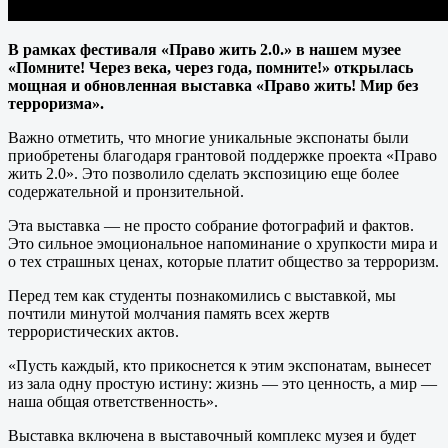
В рамках фестиваля «Право жить 2.0.» в нашем музее
«Помните! Через века, через года, помните!» открылась
мощная и обновленная выставка «Право жить! Мир без
терроризма».
Важно отметить, что многие уникальные экспонаты были
приобретены благодаря грантовой поддержке проекта «Право
жить 2.0». Это позволило сделать экспозицию еще более
содержательной и пронзительной.
Эта выставка — не просто собрание фотографий и фактов.
Это сильное эмоциональное напоминание о хрупкости мира и
о тех страшных ценах, которые платит общество за терроризм.
Перед тем как студенты познакомились с выставкой, мы
почтили минутой молчания память всех жертв
террористических актов.
«Пусть каждый, кто прикоснется к этим экспонатам, вынесет
из зала одну простую истину: жизнь — это ценность, а мир —
наша общая ответственность».
Выставка включена в выставочный комплекс музея и будет