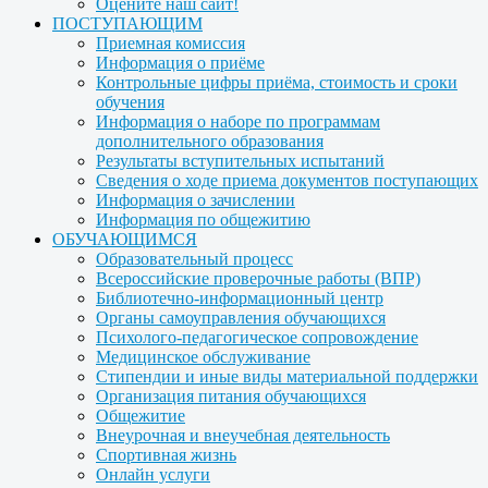
Оцените наш сайт!
ПОСТУПАЮЩИМ
Приемная комиссия
Информация о приёме
Контрольные цифры приёма, стоимость и сроки
обучения
Информация о наборе по программам
дополнительного образования
Результаты вступительных испытаний
Сведения о ходе приема документов поступающих
Информация о зачислении
Информация по общежитию
ОБУЧАЮЩИМСЯ
Образовательный процесс
Всероссийские проверочные работы (ВПР)
Библиотечно-информационный центр
Органы самоуправления обучающихся
Психолого-педагогическое сопровождение
Медицинское обслуживание
Стипендии и иные виды материальной поддержки
Организация питания обучающихся
Общежитие
Внеурочная и внеучебная деятельность
Спортивная жизнь
Онлайн услуги