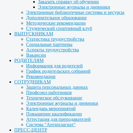
Заказать справку об обучении
Электронные журналы и дневники
Электронные библиотечные системы и ресурсы
Дополнительное образование
Методические рекомендации
Студенческий спортивный клуб
ВЫПУСКНИКАМ
Статистика трудоустройства
Социальные партнеры
Аспекты трудоустройства
Вакансии
РОДИТЕЛЯМ
Информация для родителей
График родительских собраний
Рекомендации
СОТРУДНИКАМ
Защита персональных данных
Профсоюз работников
Техническое обслуживание
Электронные журналы и дневники
Календарь мероприятий
Повышение квалификации
Аттестация для преподавателей
Система "Антиплагиат"
ПРЕСС-ЦЕНТР