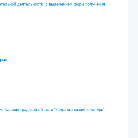
вательной деятельности (с выделением форм получения
орме
ие Калининградской области "Педагогический колледж"