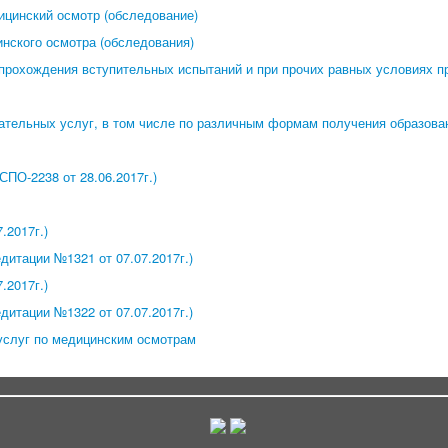
ицинский осмотр (обследование)
нского осмотра (обследования)
прохождения вступительных испытаний и при прочих равных условиях п
ательных услуг, в том числе по различным формам получения образован
ПО-2238 от 28.06.2017г.)
.2017г.)
дитации №1321 от 07.07.2017г.)
.2017г.)
дитации №1322 от 07.07.2017г.)
услуг по медицинским осмотрам