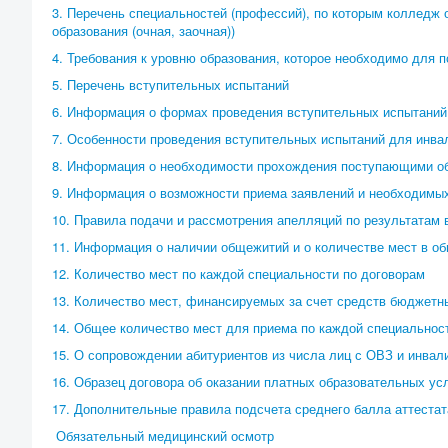
3. Перечень специальностей (профессий), по которым колледж
образования (очная, заочная))
4. Требования к уровню образования, которое необходимо для 
5. Перечень вступительных испытаний
6. Информация о формах проведения вступительных испытаний
7. Особенности проведения вступительных испытаний для инва
8. Информация о необходимости прохождения поступающими об
9. Информация о возможности приема заявлений и необходимы
10. Правила подачи и рассмотрения апелляций по результатам 
11. Информация о наличии общежитий и о количестве мест в 
12. Количество мест по каждой специальности по договорам
13. Количество мест, финансируемых за счет средств бюджетн
14. Общее количество мест для приема по каждой специальнос
15. О сопровождении абитуриентов из числа лиц с ОВЗ и инва
16. Образец договора об оказании платных образовательных ус
17. Дополнительные правила подсчета среднего балла аттестат
Обязательный медицинский осмотр