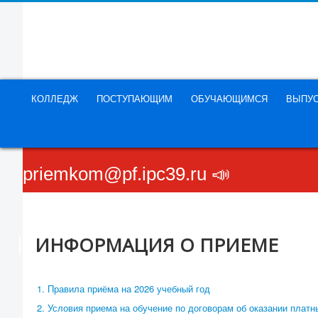
КОЛЛЕДЖ
ПОСТУПАЮЩИМ
ОБУЧАЮЩИМСЯ
ВЫПУ
📣 Внимание! 🔥Горячая линия🔥 пр
priemkom@pf.ipc39.ru 📣
ИНФОРМАЦИЯ О ПРИЕМЕ
1. Правила приёма на 2026 учебный год
2. Условия приема на обучение по договорам об оказании плат