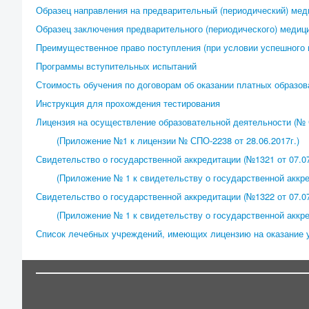
Образец направления на предварительный (периодический) мед
Образец заключения предварительного (периодического) медици
Преимущественное право поступления (при условии успешного 
Программы вступительных испытаний
Стоимость обучения по договорам об оказании платных образов
Инструкция для прохождения тестирования
Лицензия на осуществление образовательной деятельности (№ С
(Приложение №1 к лицензии № СПО-2238 от 28.06.2017г.)
Свидетельство о государственной аккредитации (№1321 от 07.07
(Приложение № 1 к свидетельству о государственной аккре
Свидетельство о государственной аккредитации (№1322 от 07.07
(Приложение № 1 к свидетельству о государственной аккре
Список лечебных учреждений, имеющих лицензию на оказание 