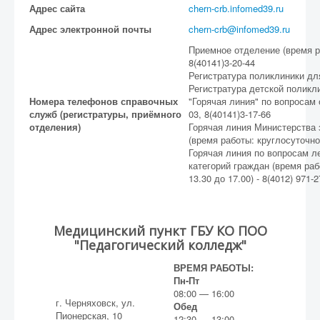
Адрес сайта
chern-crb.infomed39.ru
Адрес электронной почты
chern-crb@infomed39.ru
Приемное отделение (время р
8(40141)3-20-44
Регистратура поликлиники для
Регистратура детской поликли
Номера телефонов справочных
"Горячая линия" по вопросам 
служб (регистратуры, приёмного
03, 8(40141)3-17-66
отделения)
Горячая линия Министерства 
(время работы: круглосуточно,
Горячая линия по вопросам л
категорий граждан (время раб
13.30 до 17.00) - 8(4012) 971-
Медицинский пункт ГБУ КО ПОО
"Педагогический колледж"
ВРЕМЯ РАБОТЫ:
Пн-Пт
08:00 — 16:00
г. Черняховск, ул.
Обед
Пионерская, 10
12:30 — 13:00