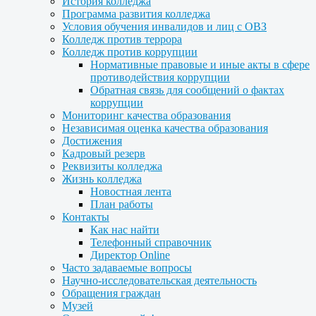
История колледжа
Программа развития колледжа
Условия обучения инвалидов и лиц с ОВЗ
Колледж против террора
Колледж против коррупции
Нормативные правовые и иные акты в сфере
противодействия коррупции
Обратная связь для сообщений о фактах
коррупции
Мониторинг качества образования
Независимая оценка качества образования
Достижения
Кадровый резерв
Реквизиты колледжа
Жизнь колледжа
Новостная лента
План работы
Контакты
Как нас найти
Телефонный справочник
Директор Online
Часто задаваемые вопросы
Научно-исследовательская деятельность
Обращения граждан
Музей