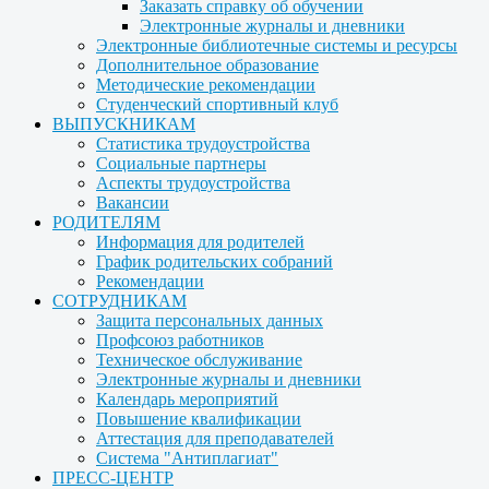
Заказать справку об обучении
Электронные журналы и дневники
Электронные библиотечные системы и ресурсы
Дополнительное образование
Методические рекомендации
Студенческий спортивный клуб
ВЫПУСКНИКАМ
Статистика трудоустройства
Социальные партнеры
Аспекты трудоустройства
Вакансии
РОДИТЕЛЯМ
Информация для родителей
График родительских собраний
Рекомендации
СОТРУДНИКАМ
Защита персональных данных
Профсоюз работников
Техническое обслуживание
Электронные журналы и дневники
Календарь мероприятий
Повышение квалификации
Аттестация для преподавателей
Система "Антиплагиат"
ПРЕСС-ЦЕНТР