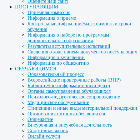
Оцените наш сайт!
ПОСТУПАЮЩИМ
Приемная комиссия
Информация о приёме
Контрольные цифры приёма, стоимость и сроки
обучения
Информация о наборе по программам
дополнительного образования
Результаты вступительных испытаний
Сведения о ходе приема документов поступающих
Информация о зачислении
Информация по общежитию
ОБУЧАЮЩИМСЯ
Образовательный процесс
Всероссийские проверочные работы (ВПР)
Библиотечно-информационный центр
Органы самоуправления обучающихся
Психолого-педагогическое сопровождение
Медицинское обслуживание
Стипендии и иные виды материальной поддержки
Организация питания обучающихся
Общежитие
Внеурочная и внеучебная деятельность
Спортивная жизнь
Онлайн услуги