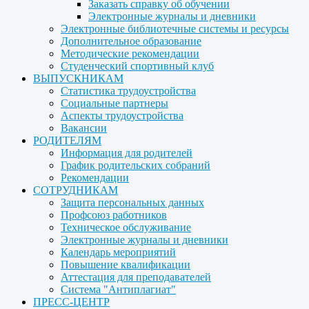
Заказать справку об обучении
Электронные журналы и дневники
Электронные библиотечные системы и ресурсы
Дополнительное образование
Методические рекомендации
Студенческий спортивный клуб
ВЫПУСКНИКАМ
Статистика трудоустройства
Социальные партнеры
Аспекты трудоустройства
Вакансии
РОДИТЕЛЯМ
Информация для родителей
График родительских собраний
Рекомендации
СОТРУДНИКАМ
Защита персональных данных
Профсоюз работников
Техническое обслуживание
Электронные журналы и дневники
Календарь мероприятий
Повышение квалификации
Аттестация для преподавателей
Система "Антиплагиат"
ПРЕСС-ЦЕНТР