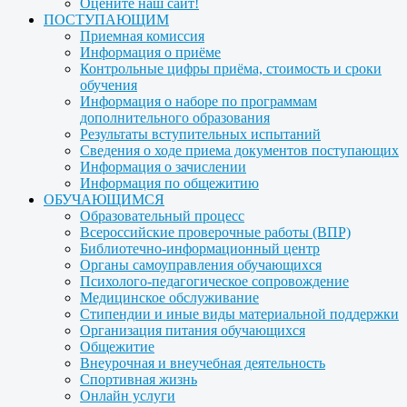
Оцените наш сайт!
ПОСТУПАЮЩИМ
Приемная комиссия
Информация о приёме
Контрольные цифры приёма, стоимость и сроки
обучения
Информация о наборе по программам
дополнительного образования
Результаты вступительных испытаний
Сведения о ходе приема документов поступающих
Информация о зачислении
Информация по общежитию
ОБУЧАЮЩИМСЯ
Образовательный процесс
Всероссийские проверочные работы (ВПР)
Библиотечно-информационный центр
Органы самоуправления обучающихся
Психолого-педагогическое сопровождение
Медицинское обслуживание
Стипендии и иные виды материальной поддержки
Организация питания обучающихся
Общежитие
Внеурочная и внеучебная деятельность
Спортивная жизнь
Онлайн услуги