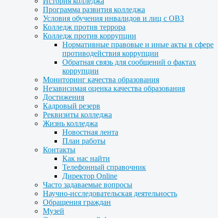
История колледжа
Программа развития колледжа
Условия обучения инвалидов и лиц с ОВЗ
Колледж против террора
Колледж против коррупции
Нормативные правовые и иные акты в сфере
противодействия коррупции
Обратная связь для сообщений о фактах
коррупции
Мониторинг качества образования
Независимая оценка качества образования
Достижения
Кадровый резерв
Реквизиты колледжа
Жизнь колледжа
Новостная лента
План работы
Контакты
Как нас найти
Телефонный справочник
Директор Online
Часто задаваемые вопросы
Научно-исследовательская деятельность
Обращения граждан
Музей