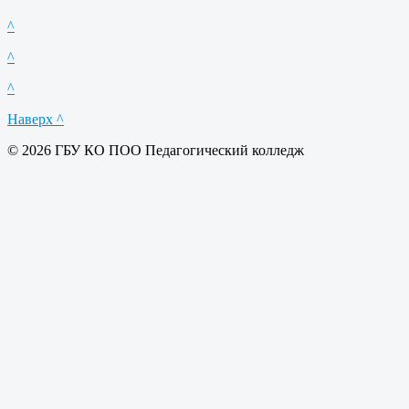
^
^
^
Наверх ^
© 2026 ГБУ КО ПОО Педагогический колледж