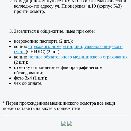
В медицинском пункте ГБУ КО ПОО «Педагогический
колледж» по адресу ул. Пионерская, д.10 (корпус №3)
пройти осмотр.
Заселиться в общежитие, имея при себе:
ксерокопию паспорта (2 шт.);
копию
страхового номера индивидуального лицевого
счёта
(СНИЛС) (2 шт.);
копию
полиса обязательного медицинского страхования
(2 шт.);
отметку о пройденном флюорографическом
обследовании;
фото 3х4 (1 шт.);
чек об оплате.
* Перед прохождением медицинского осмотра все вещи
можно оставить на вахте в общежитии.