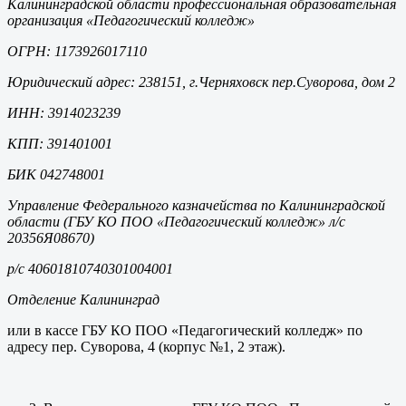
Калининградской области профессиональная образовательная
организация «Педагогический колледж»
ОГРН:
1173926017110
Юридический адрес: 238151, г.Черняховск пер.Суворова, дом 2
ИНН:
3914023239
КПП:
391401001
БИК 042748001
Управление Федерального казначейства по Калининградской
области (ГБУ КО ПОО «Педагогический колледж» л/с
20356Я08670)
р/с 40601810740301004001
Отделение Калининград
или в кассе ГБУ КО ПОО «Педагогический колледж» по
адресу пер. Суворова, 4 (корпус №1, 2 этаж).