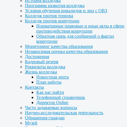
История колледжа
Программа развития колледжа
Условия обучения инвалидов и лиц с ОВЗ
Колледж против террора
Колледж против коррупции
Нормативные правовые и иные акты в сфере
противодействия коррупции
Обратная связь для сообщений о фактах
коррупции
Мониторинг качества образования
Независимая оценка качества образования
Достижения
Кадровый резерв
Реквизиты колледжа
Жизнь колледжа
Новостная лента
План работы
Контакты
Как нас найти
Телефонный справочник
Директор Online
Часто задаваемые вопросы
Научно-исследовательская деятельность
Обращения граждан
Музей