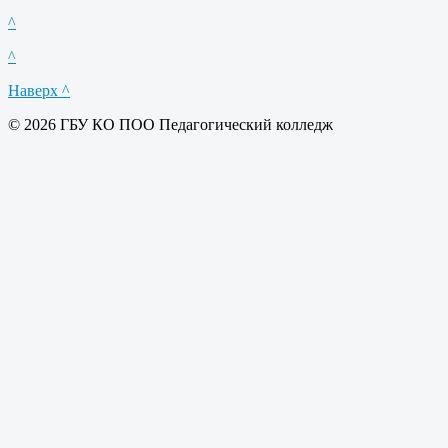
^
^
Наверх ^
© 2026 ГБУ КО ПОО Педагогический колледж