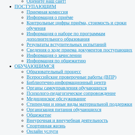
Оцените наш сайт!
ПОСТУПАЮЩИМ
Приемная комиссия
Информация о приёме
Контрольные цифры приёма, стоимость и сроки
обучения
Информация о наборе по программам
дополнительного образования
Результаты вступительных испытаний
Сведения о ходе приема документов поступающих
Информация о зачислении
Информация по общежитию
ОБУЧАЮЩИМСЯ
Образовательный процесс
Всероссийские проверочные работы (ВПР)
Библиотечно-информационный центр
Органы самоуправления обучающихся
Психолого-педагогическое сопровождение
Медицинское обслуживание
Стипендии и иные виды материальной поддержки
Организация питания обучающихся
Общежитие
Внеурочная и внеучебная деятельность
Спортивная жизнь
Онлайн услуги