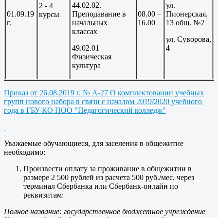
44.02.02.
ул.
2 - 4
01.09.19
Преподавание в
08.00 –
Пионерская,
курсы
г.
начальных
16.00
13 общ. №2
классах
ул. Суворова,
49.02.01
4
Физическая
культура
Приказ от 26.08.2019 г. № А-27 О комплектовании учебных
групп нового набора в связи с началом 2019/2020 учебного
года в ГБУ КО ПОО "Педагогический колледж"
Уважаемые обучающиеся, для заселения в общежитие
необходимо:
Произвести оплату за проживание в общежитии в
размере 2 500 рублей из расчета 500 руб./мес. через
терминал Сбербанка или Сбербанк-онлайн по
реквизитам:
Полное название:
государственное бюджетное учреждение