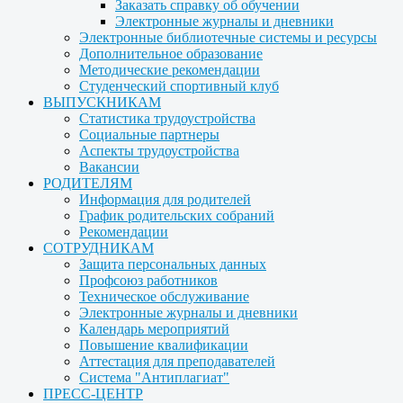
Заказать справку об обучении
Электронные журналы и дневники
Электронные библиотечные системы и ресурсы
Дополнительное образование
Методические рекомендации
Студенческий спортивный клуб
ВЫПУСКНИКАМ
Статистика трудоустройства
Социальные партнеры
Аспекты трудоустройства
Вакансии
РОДИТЕЛЯМ
Информация для родителей
График родительских собраний
Рекомендации
СОТРУДНИКАМ
Защита персональных данных
Профсоюз работников
Техническое обслуживание
Электронные журналы и дневники
Календарь мероприятий
Повышение квалификации
Аттестация для преподавателей
Система "Антиплагиат"
ПРЕСС-ЦЕНТР