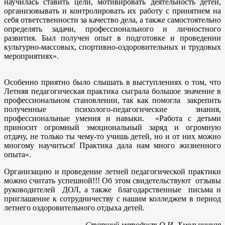
научилась ставить цели, мотивировать деятельность детей,
организовывать и контролировать их работу с принятием на
себя ответственности за качество дела, а также самостоятельно
определять задачи, профессионального и личностного
развития. Был получен опыт в подготовке и проведении
культурно-массовых, спортивно-оздоровительных и трудовых
мероприятиях».
Особенно приятно было слышать в выступлениях о том, что
Летняя педагогическая практика сыграла большое значение в
профессиональном становлении, так как помогла закрепить
полученные психолого-педагогические знания,
профессиональные умения и навыки. «Работа с детьми
приносит огромный эмоциональный заряд и огромную
отдачу, не только ты чему-то учишь детей, но и от них можно
многому научиться! Практика дала нам много жизненного
опыта».
Организацию и проведение летней педагогической практики
можно считать успешной!!! Об этом свидетельствуют отзывы
руководителей ДОЛ, а также благодарственные письма и
приглашение к сотрудничеству с нашим колледжем в период
летнего оздоровительного отдыха детей.
Старший методист О.И. Хмельницкая