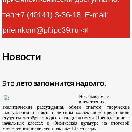
тел:+7 (40141) 3-36-18, E-mail:
priemkom@pf.ipc39.ru 📣
Новости
Это лето запомнится надолго!
Незабываемые
впечатления,
аналитические рассуждения, обмен опытом, творческие
выступления о работе с детским коллективом представили
студенты четвёртых курсов специальности Преподавание в
начальных классах и Физическая культура на итоговой
конференции по летней практике 13 сентября.