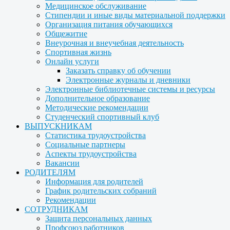
Медицинское обслуживание
Стипендии и иные виды материальной поддержки
Организация питания обучающихся
Общежитие
Внеурочная и внеучебная деятельность
Спортивная жизнь
Онлайн услуги
Заказать справку об обучении
Электронные журналы и дневники
Электронные библиотечные системы и ресурсы
Дополнительное образование
Методические рекомендации
Студенческий спортивный клуб
ВЫПУСКНИКАМ
Статистика трудоустройства
Социальные партнеры
Аспекты трудоустройства
Вакансии
РОДИТЕЛЯМ
Информация для родителей
График родительских собраний
Рекомендации
СОТРУДНИКАМ
Защита персональных данных
Профсоюз работников