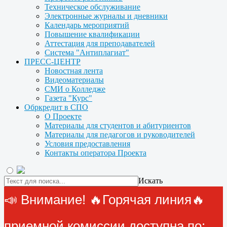
Техническое обслуживание
Электронные журналы и дневники
Календарь мероприятий
Повышение квалификации
Аттестация для преподавателей
Система "Антиплагиат"
ПРЕСС-ЦЕНТР
Новостная лента
Видеоматериалы
СМИ о Колледже
Газета "Курс"
Обркредит в СПО
О Проекте
Материалы для студентов и абитуриентов
Материалы для педагогов и руководителей
Условия предоставления
Контакты оператора Проекта
Искать
📣 Внимание! 🔥Горячая линия🔥
приемной комиссии доступна по: