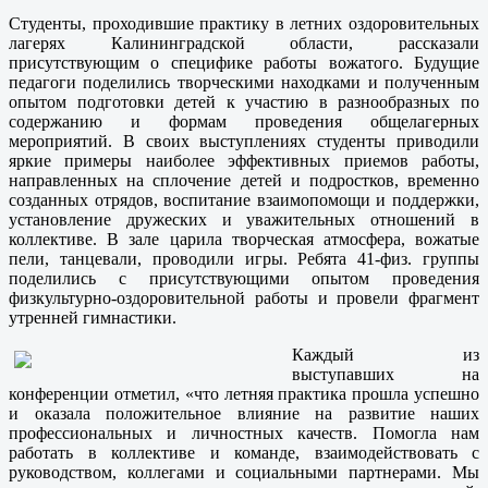
Студенты, проходившие практику в летних оздоровительных
лагерях Калининградской области, рассказали
присутствующим о специфике работы вожатого. Будущие
педагоги поделились творческими находками и полученным
опытом подготовки детей к участию в разнообразных по
содержанию и формам проведения общелагерных
мероприятий. В своих выступлениях студенты приводили
яркие примеры наиболее эффективных приемов работы,
направленных на сплочение детей и подростков, временно
созданных отрядов, воспитание взаимопомощи и поддержки,
установление дружеских и уважительных отношений в
коллективе. В зале царила творческая атмосфера, вожатые
пели, танцевали, проводили игры. Ребята 41-физ. группы
поделились с присутствующими опытом проведения
физкультурно-оздоровительной работы и провели фрагмент
утренней гимнастики.
Каждый из
выступавших на
конференции отметил, «что летняя практика прошла успешно
и оказала положительное влияние на развитие наших
профессиональных и личностных качеств. Помогла нам
работать в коллективе и команде, взаимодействовать с
руководством, коллегами и социальными партнерами. Мы