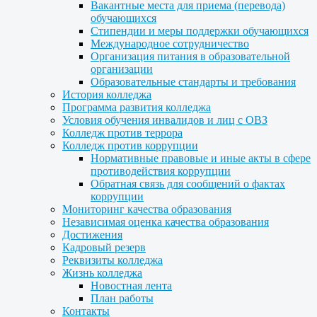
Вакантные места для приема (перевода)
обучающихся
Стипендии и меры поддержки обучающихся
Международное сотрудничество
Организация питания в образовательной
организации
Образовательные стандарты и требования
История колледжа
Программа развития колледжа
Условия обучения инвалидов и лиц с ОВЗ
Колледж против террора
Колледж против коррупции
Нормативные правовые и иные акты в сфере
противодействия коррупции
Обратная связь для сообщений о фактах
коррупции
Мониторинг качества образования
Независимая оценка качества образования
Достижения
Кадровый резерв
Реквизиты колледжа
Жизнь колледжа
Новостная лента
План работы
Контакты