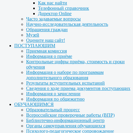
Как нас найти
Телефонный справочник
Директор Online
Часто задаваемые вопросы
Научно-исследовательская деятельность
Обращения граждан
Музей
Оцените наш сайт!
ПОСТУПАЮЩИМ
Приемная комиссия
Информация о приёме
Контрольные цифры приёма, стоимость и сроки
обучения
Информация о наборе по программам
дополнительного образования
Результаты вступительных испытаний
Сведения о ходе приема документов поступающих
Информация о зачислении
Информация по общежитию
ОБУЧАЮЩИМСЯ
Образовательный процесс
Всероссийские проверочные работы (ВПР)
Библиотечно-информационный центр
Органы самоуправления обучающихся
Психолого-педагогическое сопровождение