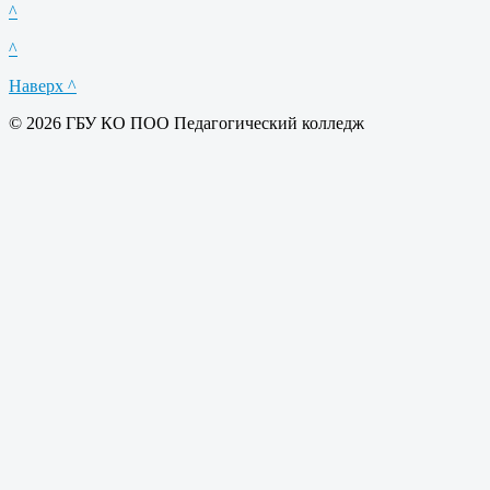
^
^
Наверх ^
© 2026 ГБУ КО ПОО Педагогический колледж