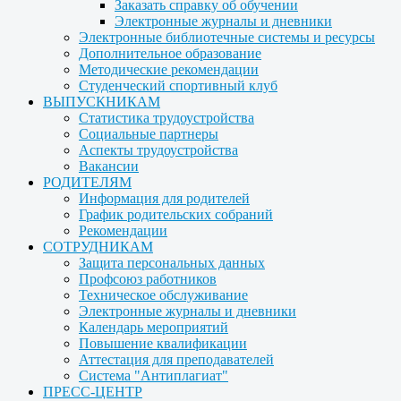
Заказать справку об обучении
Электронные журналы и дневники
Электронные библиотечные системы и ресурсы
Дополнительное образование
Методические рекомендации
Студенческий спортивный клуб
ВЫПУСКНИКАМ
Статистика трудоустройства
Социальные партнеры
Аспекты трудоустройства
Вакансии
РОДИТЕЛЯМ
Информация для родителей
График родительских собраний
Рекомендации
СОТРУДНИКАМ
Защита персональных данных
Профсоюз работников
Техническое обслуживание
Электронные журналы и дневники
Календарь мероприятий
Повышение квалификации
Аттестация для преподавателей
Система "Антиплагиат"
ПРЕСС-ЦЕНТР