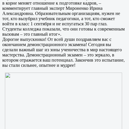
в корне меняет отношение к подготовке кадров, –
комментирует главный эксперт Мироненко Ирина
Александровна. Образовательным организациям, нужен не
тот, кто вызубрил учебник педагогики, а тот, кто сможет
войти в класс 1 сентября и не испугаться 30 пар глаз.
Студенты колледжа показали, что они готовы к современным
вызовам – это главный итог».
Дорогие выпускники! От всей души поздравляем вас с
окончанием демонстрационного экзамена! Сегодня вы
сделали важный шаг из зоны ученичества в мир настоящего
мастерства. Демонстрационный экзамен – это зеркало, в
котором отражается ваш потенциал. Закончив это испытание,
вы стали сильнее, опытнее и мудрее!