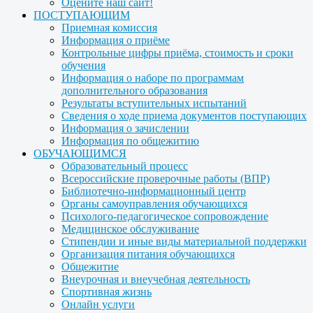
Оцените наш сайт!
ПОСТУПАЮЩИМ
Приемная комиссия
Информация о приёме
Контрольные цифры приёма, стоимость и сроки
обучения
Информация о наборе по программам
дополнительного образования
Результаты вступительных испытаний
Сведения о ходе приема документов поступающих
Информация о зачислении
Информация по общежитию
ОБУЧАЮЩИМСЯ
Образовательный процесс
Всероссийские проверочные работы (ВПР)
Библиотечно-информационный центр
Органы самоуправления обучающихся
Психолого-педагогическое сопровождение
Медицинское обслуживание
Стипендии и иные виды материальной поддержки
Организация питания обучающихся
Общежитие
Внеурочная и внеучебная деятельность
Спортивная жизнь
Онлайн услуги