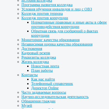
История колледжа
Программа развития колледжа
Условия обучения инвалидов и лиц с ОВЗ
Колледж против террора
Колледж против коррупции
Нормативные правовые и иные акты в сфере
противодействия коррупции
Обратная связь для сообщений о фактах
коррупции
Мониторинг качества образования
Независимая оценка качества образования
Достижения
Кадровый резерв
Реквизиты колледжа
Жизнь колледжа
Новостная лента
План работы
Контакты
Как нас найти
Телефонный справочник
Директор Online
Часто задаваемые вопросы
Научно-исследовательская деятельность
Обращения граждан
Музей