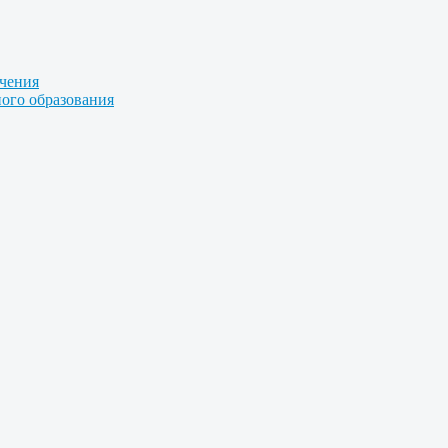
учения
ого образования