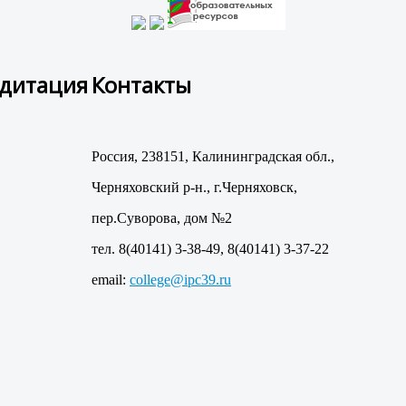
едитация
Контакты
Россия, 238151, Калининградская обл.,
Черняховский р-н., г.Черняховск,
пер.Суворова, дом №2
тел. 8(40141) 3-38-49, 8(40141) 3-37-22
email:
college@ipc39.ru