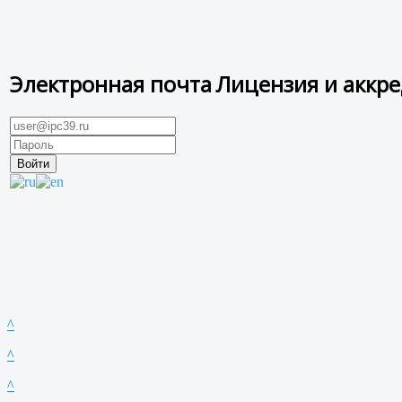
Электронная почта
Лицензия и аккр
^
^
^