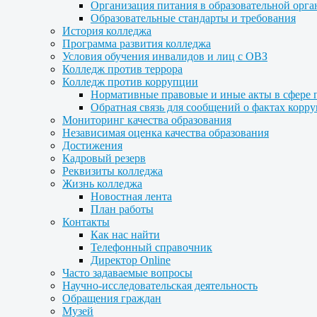
Организация питания в образовательной орг
Образовательные стандарты и требования
История колледжа
Программа развития колледжа
Условия обучения инвалидов и лиц с ОВЗ
Колледж против террора
Колледж против коррупции
Нормативные правовые и иные акты в сфере 
Обратная связь для сообщений о фактах корр
Мониторинг качества образования
Независимая оценка качества образования
Достижения
Кадровый резерв
Реквизиты колледжа
Жизнь колледжа
Новостная лента
План работы
Контакты
Как нас найти
Телефонный справочник
Директор Online
Часто задаваемые вопросы
Научно-исследовательская деятельность
Обращения граждан
Музей