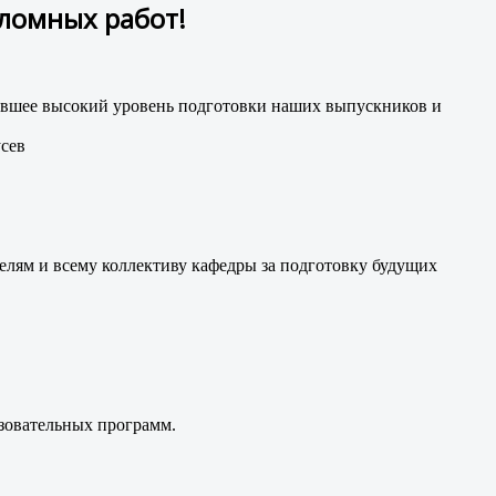
пломных работ!
вавшее высокий уровень подготовки наших выпускников и
сев
елям и всему коллективу кафедры за подготовку будущих
азовательных программ.