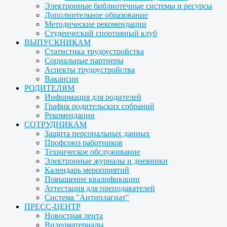
Электронные библиотечные системы и ресурсы
Дополнительное образование
Методические рекомендации
Студенческий спортивный клуб
ВЫПУСКНИКАМ
Статистика трудоустройства
Социальные партнеры
Аспекты трудоустройства
Вакансии
РОДИТЕЛЯМ
Информация для родителей
График родительских собраний
Рекомендации
СОТРУДНИКАМ
Защита персональных данных
Профсоюз работников
Техническое обслуживание
Электронные журналы и дневники
Календарь мероприятий
Повышение квалификации
Аттестация для преподавателей
Система "Антиплагиат"
ПРЕСС-ЦЕНТР
Новостная лента
Видеоматериалы