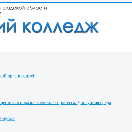
ной организацией
щенность образовательного процесса. Доступная среда
ающихся