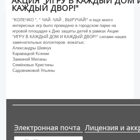
АКЦИЯ "ИГРУ В КАЖДЫЙ ДОМ 
КАЖДЫЙ ДВОР!"
"КОЛЕЧКО ", " ЧАЙ- ЧАЙ , ВЫРУЧАЙ!" и еще много
интересных игр было проведено в городском парке на
игровой площадке к Дню защиты детей в рамках Акции
"ИГРУ В КАЖДЫЙ ДОМ И КАЖДЫЙ ДВОР!" силами наших
замечательных волонтеров- вожатых:
Александры Шевчук
Каравацкой Ксении
Заикиной Миланы
Семёновых Кристины
Садовниковой Ульяны
Электронная почта
Лицензия и акк