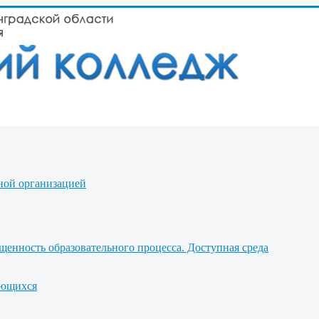
ной организацией
щенность образовательного процесса. Доступная среда
ающихся