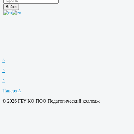
^
^
^
Наверх ^
© 2026 ГБУ КО ПОО Педагогический колледж