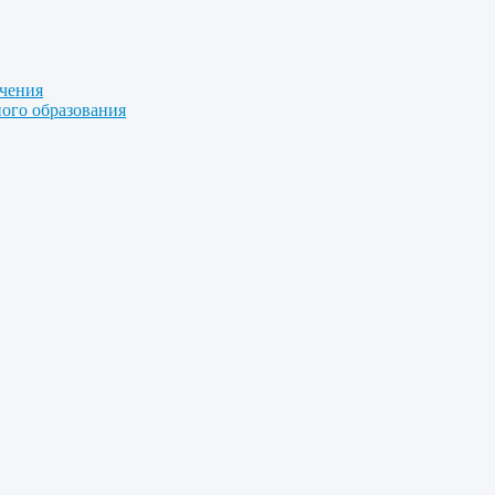
учения
ого образования