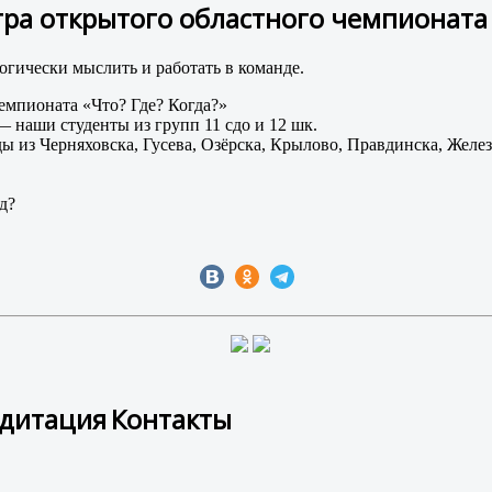
гра открытого областного чемпионата 
огически мыслить и работать в команде.
чемпионата «Что? Где? Когда?»
 наши студенты из групп 11 сдо и 12 шк.
 из Черняховска, Гусева, Озёрска, Крылово, Правдинска, Желе
д?
едитация
Контакты