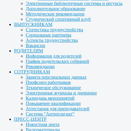
Электронные библиотечные системы и ресурсы
Дополнительное образование
Методические рекомендации
Студенческий спортивный клуб
ВЫПУСКНИКАМ
Статистика трудоустройства
Социальные партнеры
Аспекты трудоустройства
Вакансии
РОДИТЕЛЯМ
Информация для родителей
График родительских собраний
Рекомендации
СОТРУДНИКАМ
Защита персональных данных
Профсоюз работников
Техническое обслуживание
Электронные журналы и дневники
Календарь мероприятий
Повышение квалификации
Аттестация для преподавателей
Система "Антиплагиат"
ПРЕСС-ЦЕНТР
Новостная лента
Видеоматериалы