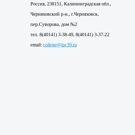
Россия, 238151, Калининградская обл.,
Черняховский р-н., г.Черняховск,
пер.Суворова, дом №2
тел. 8(40141) 3-38-49, 8(40141) 3-37-22
email:
college@ipc39.ru