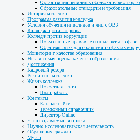
Организация питания в образовательной орг
Образовательные стандарты и требования
История колледжа
Программа развития колледжа
Условия обучения инвалидов и лиц с ОВЗ
Колледж против террора
Колледж против коррупции
Нормативные правовые и иные акты в сфере 
Обратная связь для сообщений о фактах корр
Мониторинг качества образования
Независимая оценка качества образования
Достижения
Кадровый резерв
Реквизиты колледжа
Жизнь колледжа
Новостная лента
План работы
Контакты
Как нас найти
Телефонный справочник
Директор Online
Часто задаваемые вопросы
Научно-исследовательская деятельность
Обращения граждан
Музей