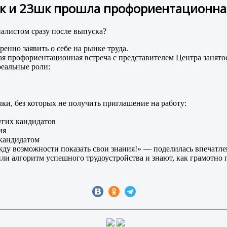
шк и 23шк прошла профориентационна
листом сразу после выпуска?
ренно заявить о себе на рынке труда.
ая профориентационная встреча с представителем Центра занято
реальные роли:
ки, без которых не получить приглашение на работу:
угих кандидатов
ия
 кандидатом
жду возможности показать свои знания!» — поделилась впечатле
ли алгоритм успешного трудоустройства и знают, как грамотно 