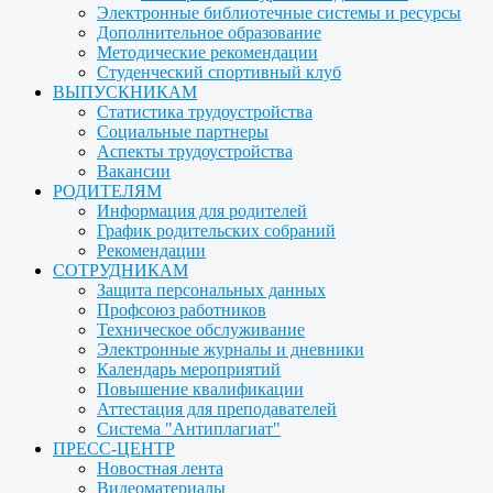
Электронные библиотечные системы и ресурсы
Дополнительное образование
Методические рекомендации
Студенческий спортивный клуб
ВЫПУСКНИКАМ
Статистика трудоустройства
Социальные партнеры
Аспекты трудоустройства
Вакансии
РОДИТЕЛЯМ
Информация для родителей
График родительских собраний
Рекомендации
СОТРУДНИКАМ
Защита персональных данных
Профсоюз работников
Техническое обслуживание
Электронные журналы и дневники
Календарь мероприятий
Повышение квалификации
Аттестация для преподавателей
Система "Антиплагиат"
ПРЕСС-ЦЕНТР
Новостная лента
Видеоматериалы