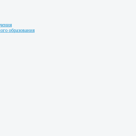
учения
ого образования