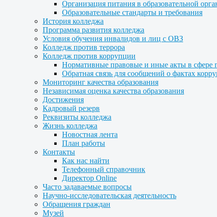
Организация питания в образовательной орг
Образовательные стандарты и требования
История колледжа
Программа развития колледжа
Условия обучения инвалидов и лиц с ОВЗ
Колледж против террора
Колледж против коррупции
Нормативные правовые и иные акты в сфере 
Обратная связь для сообщений о фактах корр
Мониторинг качества образования
Независимая оценка качества образования
Достижения
Кадровый резерв
Реквизиты колледжа
Жизнь колледжа
Новостная лента
План работы
Контакты
Как нас найти
Телефонный справочник
Директор Online
Часто задаваемые вопросы
Научно-исследовательская деятельность
Обращения граждан
Музей