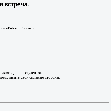
я встреча.
сти «Работа России».
ниями одна из студенток.
представить свои сильные стороны.