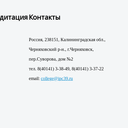
едитация
Контакты
Россия, 238151, Калининградская обл.,
Черняховский р-н., г.Черняховск,
пер.Суворова, дом №2
тел. 8(40141) 3-38-49, 8(40141) 3-37-22
email:
college@ipc39.ru