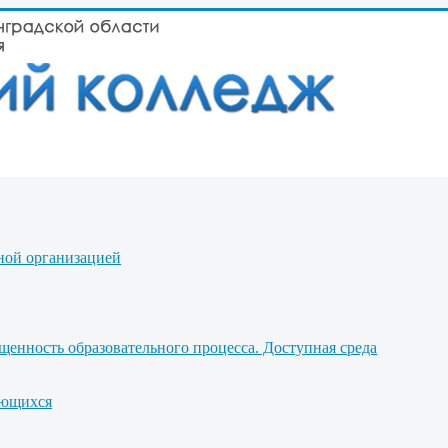
ной организацией
щенность образовательного процесса. Доступная среда
ающихся