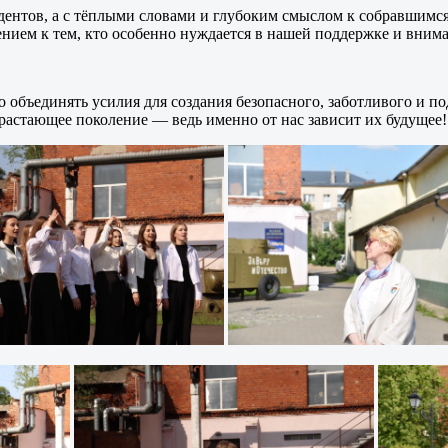
ентов, а с тёплыми словами и глубоким смыслом к собравшимся
нием к тем, кто особенно нуждается в нашей поддержке и вним
 объединять усилия для создания безопасного, заботливого и п
растающее поколение — ведь именно от нас зависит их будущее!