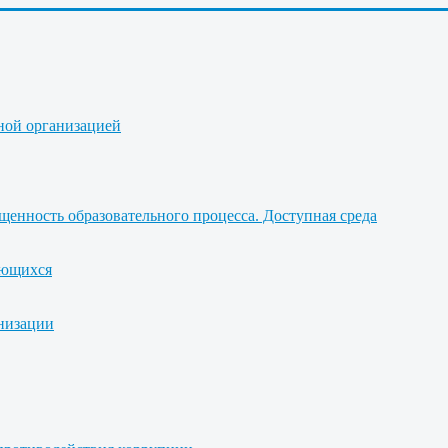
ной организацией
щенность образовательного процесса. Доступная среда
ающихся
анизации