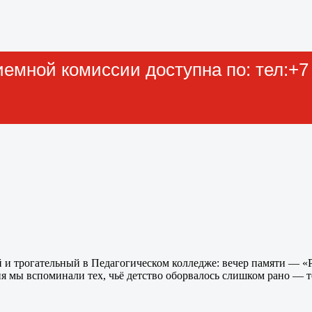
мной комиссии доступна по: тел:+7 (
й и трогательный в Педагогическом колледже: вечер памяти — 
 мы вспоминали тех, чьё детство оборвалось слишком рано — т