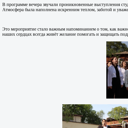
В программе вечера звучали проникновенные выступления студ
Атмосфера была наполнена искренним теплом, заботой и уваже
Это мероприятие стало важным напоминанием о том, как важно
наших сердцах всегда живёт желание помогать и защищать под