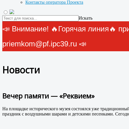
Контакты оператора Проекта
Искать
📣 Внимание! 🔥Горячая линия🔥 прие
priemkom@pf.ipc39.ru 📣
Новости
Вечер памяти — «Реквием»
На площадке исторического музея состоялся уже традиционны
праздник с воздушными шарами и детскими песенками. Сегодня