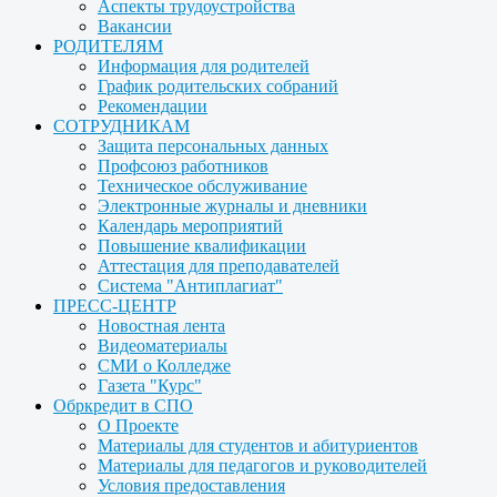
Аспекты трудоустройства
Вакансии
РОДИТЕЛЯМ
Информация для родителей
График родительских собраний
Рекомендации
СОТРУДНИКАМ
Защита персональных данных
Профсоюз работников
Техническое обслуживание
Электронные журналы и дневники
Календарь мероприятий
Повышение квалификации
Аттестация для преподавателей
Система "Антиплагиат"
ПРЕСС-ЦЕНТР
Новостная лента
Видеоматериалы
СМИ о Колледже
Газета "Курс"
Обркредит в СПО
О Проекте
Материалы для студентов и абитуриентов
Материалы для педагогов и руководителей
Условия предоставления