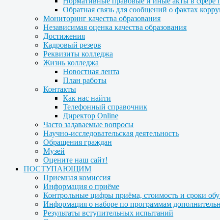
Нормативные правовые и иные акты в сфере 
Обратная связь для сообщений о фактах корр
Мониторинг качества образования
Независимая оценка качества образования
Достижения
Кадровый резерв
Реквизиты колледжа
Жизнь колледжа
Новостная лента
План работы
Контакты
Как нас найти
Телефонный справочник
Директор Online
Часто задаваемые вопросы
Научно-исследовательская деятельность
Обращения граждан
Музей
Оцените наш сайт!
ПОСТУПАЮЩИМ
Приемная комиссия
Информация о приёме
Контрольные цифры приёма, стоимость и сроки об
Информация о наборе по программам дополнительн
Результаты вступительных испытаний