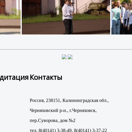
едитация
Контакты
Россия, 238151, Калининградская обл.,
Черняховский р-н., г.Черняховск,
пер.Суворова, дом №2
тел. 8(40141) 3-38-49, 8(40141) 3-37-22