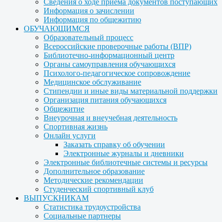
Сведения о ходе приема документов поступающих
Информация о зачислении
Информация по общежитию
ОБУЧАЮЩИМСЯ
Образовательный процесс
Всероссийские проверочные работы (ВПР)
Библиотечно-информационный центр
Органы самоуправления обучающихся
Психолого-педагогическое сопровождение
Медицинское обслуживание
Стипендии и иные виды материальной поддержки
Организация питания обучающихся
Общежитие
Внеурочная и внеучебная деятельность
Спортивная жизнь
Онлайн услуги
Заказать справку об обучении
Электронные журналы и дневники
Электронные библиотечные системы и ресурсы
Дополнительное образование
Методические рекомендации
Студенческий спортивный клуб
ВЫПУСКНИКАМ
Статистика трудоустройства
Социальные партнеры