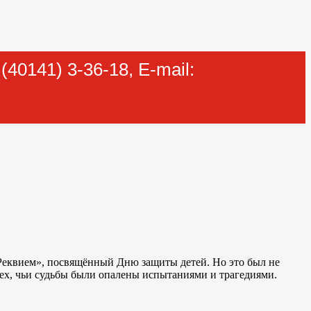
40141) 3-36-18, E-mail:
«Реквием», посвящённый Дню защиты детей. Но это был не
ех, чьи судьбы были опалены испытаниями и трагедиями.