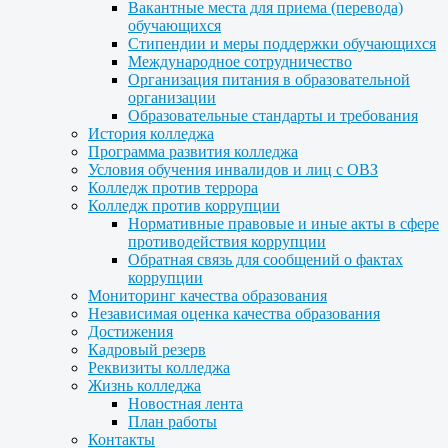
Вакантные места для приема (перевода)
обучающихся
Стипендии и меры поддержки обучающихся
Международное сотрудничество
Организация питания в образовательной
организации
Образовательные стандарты и требования
История колледжа
Программа развития колледжа
Условия обучения инвалидов и лиц с ОВЗ
Колледж против террора
Колледж против коррупции
Нормативные правовые и иные акты в сфере
противодействия коррупции
Обратная связь для сообщений о фактах
коррупции
Мониторинг качества образования
Независимая оценка качества образования
Достижения
Кадровый резерв
Реквизиты колледжа
Жизнь колледжа
Новостная лента
План работы
Контакты