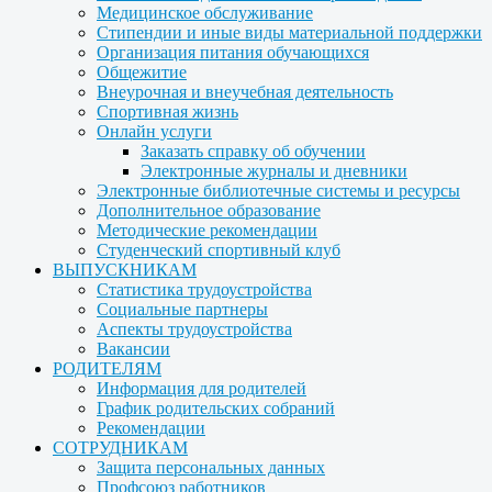
Медицинское обслуживание
Стипендии и иные виды материальной поддержки
Организация питания обучающихся
Общежитие
Внеурочная и внеучебная деятельность
Спортивная жизнь
Онлайн услуги
Заказать справку об обучении
Электронные журналы и дневники
Электронные библиотечные системы и ресурсы
Дополнительное образование
Методические рекомендации
Студенческий спортивный клуб
ВЫПУСКНИКАМ
Статистика трудоустройства
Социальные партнеры
Аспекты трудоустройства
Вакансии
РОДИТЕЛЯМ
Информация для родителей
График родительских собраний
Рекомендации
СОТРУДНИКАМ
Защита персональных данных
Профсоюз работников