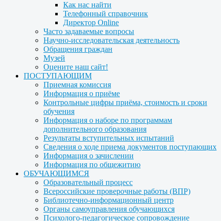
Как нас найти
Телефонный справочник
Директор Online
Часто задаваемые вопросы
Научно-исследовательская деятельность
Обращения граждан
Музей
Оцените наш сайт!
ПОСТУПАЮЩИМ
Приемная комиссия
Информация о приёме
Контрольные цифры приёма, стоимость и сроки
обучения
Информация о наборе по программам
дополнительного образования
Результаты вступительных испытаний
Сведения о ходе приема документов поступающих
Информация о зачислении
Информация по общежитию
ОБУЧАЮЩИМСЯ
Образовательный процесс
Всероссийские проверочные работы (ВПР)
Библиотечно-информационный центр
Органы самоуправления обучающихся
Психолого-педагогическое сопровождение