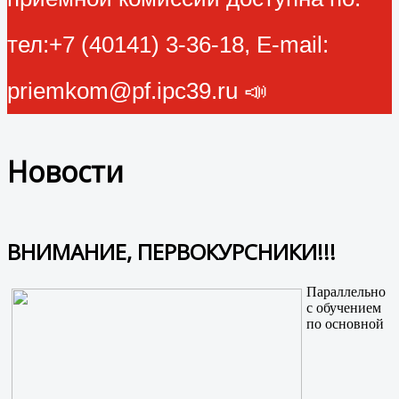
тел:+7 (40141) 3-36-18, E-mail:
priemkom@pf.ipc39.ru 📣
Новости
ВНИМАНИЕ, ПЕРВОКУРСНИКИ!!!
Параллельно
с обучением
по основной