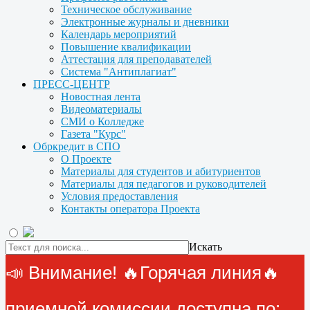
Техническое обслуживание
Электронные журналы и дневники
Календарь мероприятий
Повышение квалификации
Аттестация для преподавателей
Система "Антиплагиат"
ПРЕСС-ЦЕНТР
Новостная лента
Видеоматериалы
СМИ о Колледже
Газета "Курс"
Обркредит в СПО
О Проекте
Материалы для студентов и абитуриентов
Материалы для педагогов и руководителей
Условия предоставления
Контакты оператора Проекта
Искать
📣 Внимание! 🔥Горячая линия🔥
приемной комиссии доступна по: