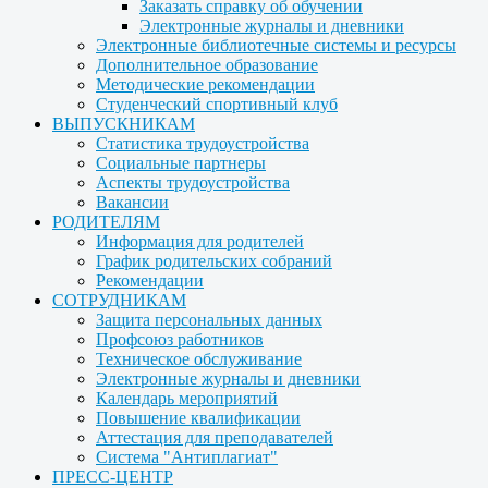
Заказать справку об обучении
Электронные журналы и дневники
Электронные библиотечные системы и ресурсы
Дополнительное образование
Методические рекомендации
Студенческий спортивный клуб
ВЫПУСКНИКАМ
Статистика трудоустройства
Социальные партнеры
Аспекты трудоустройства
Вакансии
РОДИТЕЛЯМ
Информация для родителей
График родительских собраний
Рекомендации
СОТРУДНИКАМ
Защита персональных данных
Профсоюз работников
Техническое обслуживание
Электронные журналы и дневники
Календарь мероприятий
Повышение квалификации
Аттестация для преподавателей
Система "Антиплагиат"
ПРЕСС-ЦЕНТР