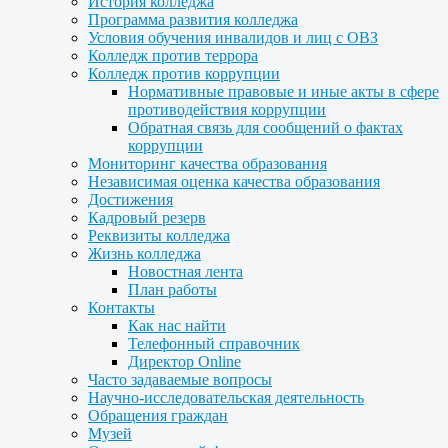
История колледжа
Программа развития колледжа
Условия обучения инвалидов и лиц с ОВЗ
Колледж против террора
Колледж против коррупции
Нормативные правовые и иные акты в сфере
противодействия коррупции
Обратная связь для сообщений о фактах
коррупции
Мониторинг качества образования
Независимая оценка качества образования
Достижения
Кадровый резерв
Реквизиты колледжа
Жизнь колледжа
Новостная лента
План работы
Контакты
Как нас найти
Телефонный справочник
Директор Online
Часто задаваемые вопросы
Научно-исследовательская деятельность
Обращения граждан
Музей