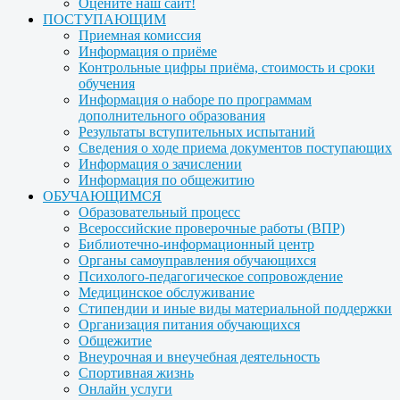
Оцените наш сайт!
ПОСТУПАЮЩИМ
Приемная комиссия
Информация о приёме
Контрольные цифры приёма, стоимость и сроки
обучения
Информация о наборе по программам
дополнительного образования
Результаты вступительных испытаний
Сведения о ходе приема документов поступающих
Информация о зачислении
Информация по общежитию
ОБУЧАЮЩИМСЯ
Образовательный процесс
Всероссийские проверочные работы (ВПР)
Библиотечно-информационный центр
Органы самоуправления обучающихся
Психолого-педагогическое сопровождение
Медицинское обслуживание
Стипендии и иные виды материальной поддержки
Организация питания обучающихся
Общежитие
Внеурочная и внеучебная деятельность
Спортивная жизнь
Онлайн услуги